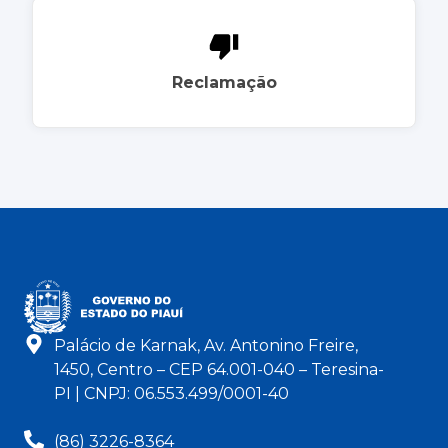
Reclamação
Palácio de Karnak, Av. Antonino Freire,
1450, Centro – CEP 64.001-040 – Teresina-
PI | CNPJ: 06.553.499/0001-40
(86) 3226-8364