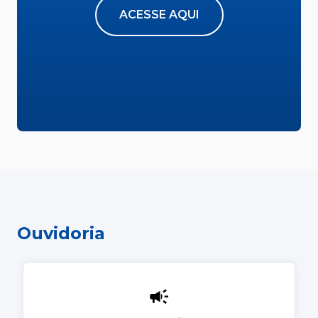
ACESSE AQUI
Ouvidoria