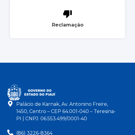
Reclamação
Palácio de Karnak, Av. Antonino Freire,
1450, Centro – CEP 64.001-040 – Teresina-
PI | CNPJ: 06.553.499/0001-40
(86) 3226-8364