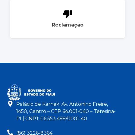
Reclamação
Palácio de Karnak, Av. Antonino Freire,
1450, Centro – CEP 64.001-040 – Teresina-
PI | CNPJ: 06.553.499/0001-40
(86) 3226-8364