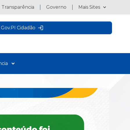
a Transparência
Governo
Mais Sites
Gov.PI Cidadão
ncia