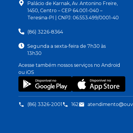
Palácio de Karnak, Av. Antonino Freire,
1450, Centro – CEP 64.001-040 –
Teresina-PI | CNPJ: 06.553.499/0001-40
(86) 3226-8364
Segunda a sexta-feira de 7h30 às
13h30
Acesse também nossos serviços no Android
ou iOS
(86) 3326-2001
162
atendimento@ouvid