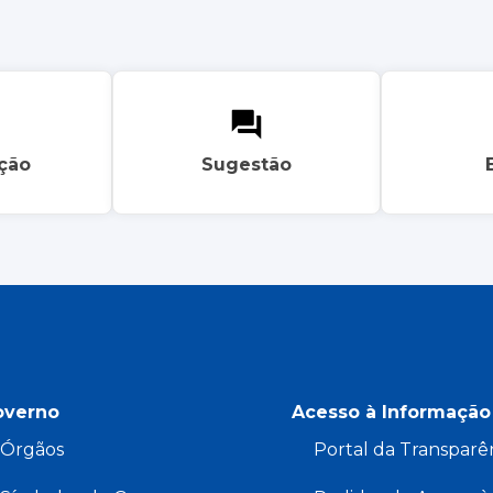
ação
Sugestão
overno
Acesso à Informação
Órgãos
Portal da Transparê