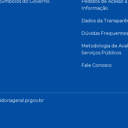
Símbolos do Governo
Pedidos de Acesso à
Informação
Dados da Transparê
Dúvidas Frequentes
Metodologia de Aval
Serviços Públicos
Fale Conosco
oriageral.pi.gov.br