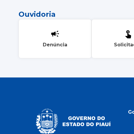
Ouvidoria
Denúncia
Solicit
G