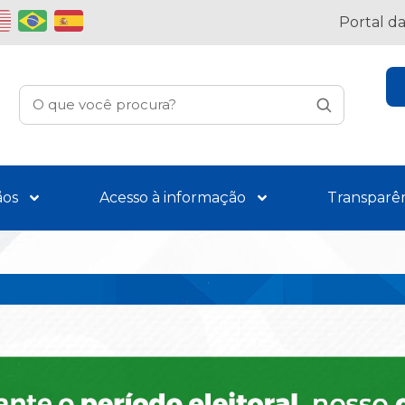
Portal d
ãos
Acesso à informação
Transparê