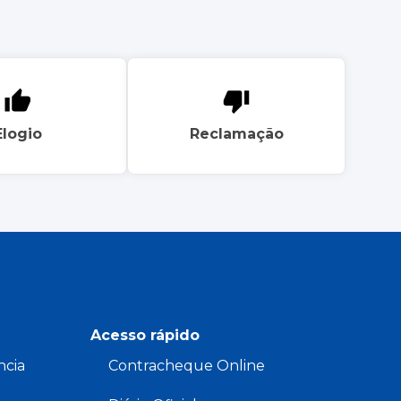
Elogio
Reclamação
Acesso rápido
ncia
Contracheque Online