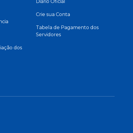
Diário Oficial
Crie sua Conta
ncia
Tabela de Pagamento dos
Servidores
iação dos