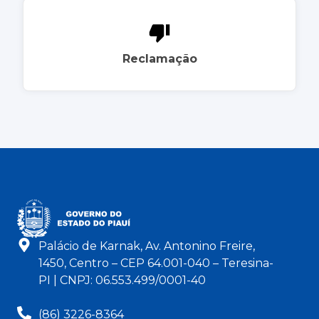
Reclamação
Palácio de Karnak, Av. Antonino Freire,
1450, Centro – CEP 64.001-040 – Teresina-
PI | CNPJ: 06.553.499/0001-40
(86) 3226-8364