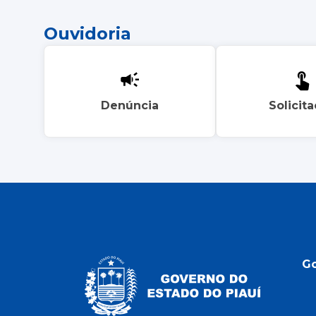
Ouvidoria
Denúncia
Solicit
G