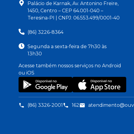
Palácio de Karnak, Av. Antonino Freire,
1450, Centro – CEP 64.001-040 –
Teresina-PI | CNPJ: 06.553.499/0001-40
(86) 3226-8364
Segunda a sexta-feira de 7h30 às
13h30
Acesse também nossos serviços no Android
ou iOS
(86) 3326-2001
162
atendimento@ouvid