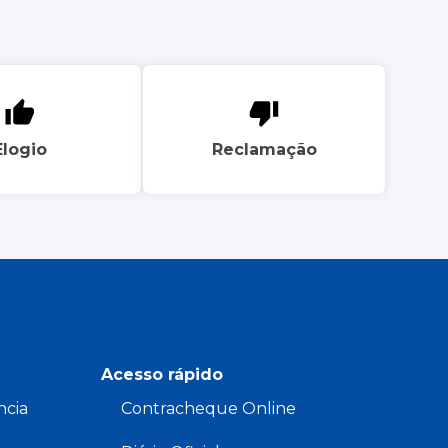
Elogio
Reclamação
Acesso rápido
ncia
Contracheque Online