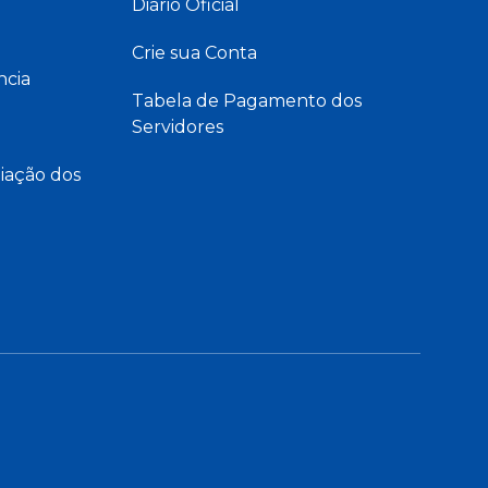
Diário Oficial
Crie sua Conta
ncia
Tabela de Pagamento dos
Servidores
iação dos