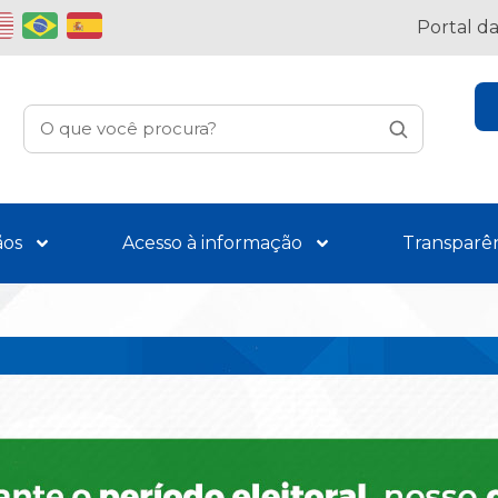
Portal d
ãos
Acesso à informação
Transparê