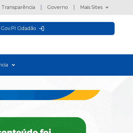
a Transparência
Governo
Mais Sites
Gov.PI Cidadão
ncia