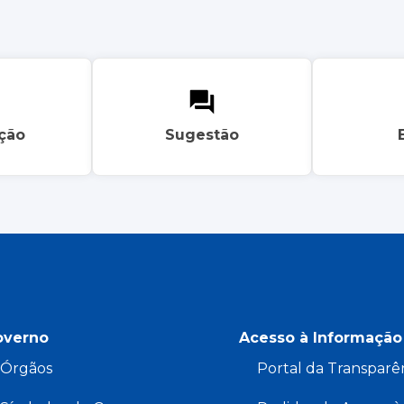
ação
Sugestão
overno
Acesso à Informação
Órgãos
Portal da Transparê