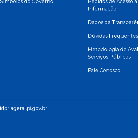
Símbolos do Governo
Pedidos de Acesso à
Informação
Dados da Transparê
Dúvidas Frequentes
Metodologia de Aval
Serviços Públicos
Fale Conosco
oriageral.pi.gov.br