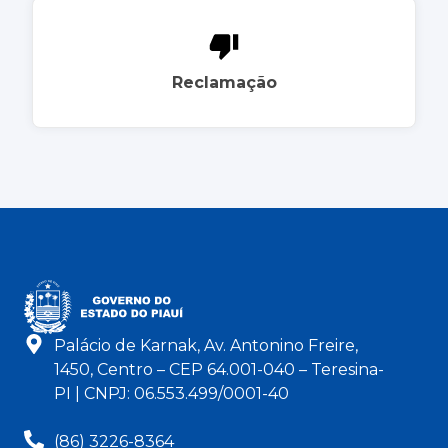
Reclamação
Palácio de Karnak, Av. Antonino Freire,
1450, Centro – CEP 64.001-040 – Teresina-
PI | CNPJ: 06.553.499/0001-40
(86) 3226-8364