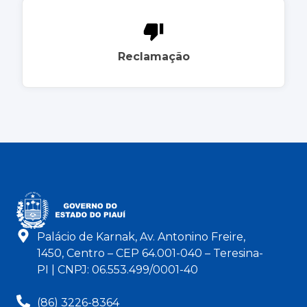
Reclamação
Palácio de Karnak, Av. Antonino Freire,
1450, Centro – CEP 64.001-040 – Teresina-
PI | CNPJ: 06.553.499/0001-40
(86) 3226-8364