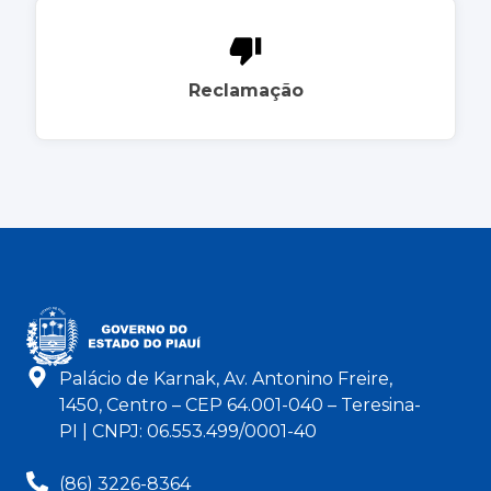
Reclamação
Palácio de Karnak, Av. Antonino Freire,
1450, Centro – CEP 64.001-040 – Teresina-
PI | CNPJ: 06.553.499/0001-40
(86) 3226-8364