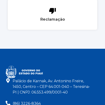
Reclamação
Palácio de Karnak, Av. Antonino Freire,
1450, Centro – CEP 64.001-040 – Teresina-
PI | CNPJ: 06.553.499/0001-40
(86) 3226-8364