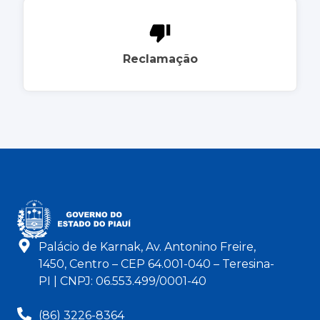
Reclamação
Palácio de Karnak, Av. Antonino Freire,
1450, Centro – CEP 64.001-040 – Teresina-
PI | CNPJ: 06.553.499/0001-40
(86) 3226-8364