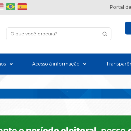
Portal d
ãos
Acesso à informação
Transparê