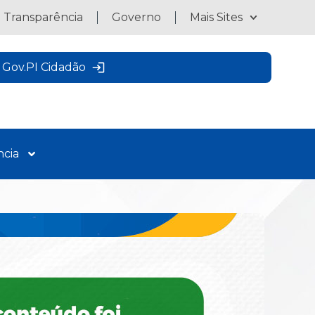
a Transparência
Governo
Mais Sites
Gov.PI Cidadão
ncia