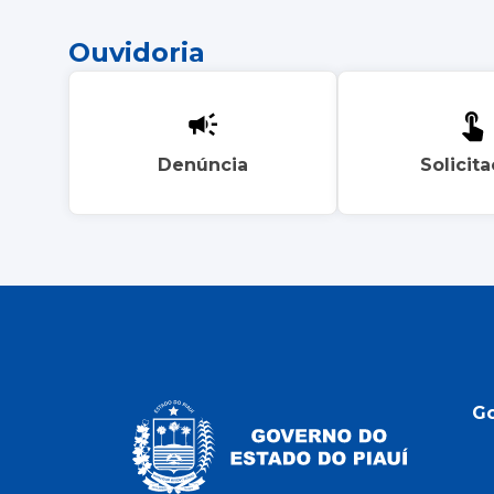
Ouvidoria
Denúncia
Solicit
G