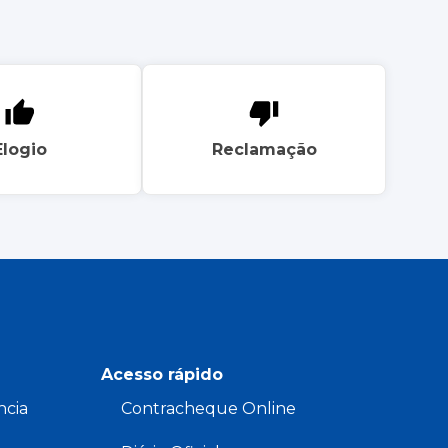
Elogio
Reclamação
Acesso rápido
ncia
Contracheque Online