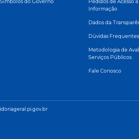
Símbolos do Governo
Pedidos de Acesso à
Informação
Dados da Transparê
Dúvidas Frequentes
Metodologia de Aval
Serviços Públicos
Fale Conosco
oriageral.pi.gov.br