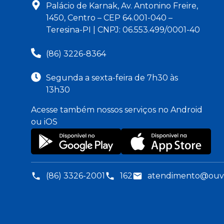
Palácio de Karnak, Av. Antonino Freire,
1450, Centro – CEP 64.001-040 –
Teresina-PI | CNPJ: 06.553.499/0001-40
(86) 3226-8364
Segunda a sexta-feira de 7h30 às
13h30
Acesse também nossos serviços no Android
ou iOS
(86) 3326-2001
162
atendimento@ouvid