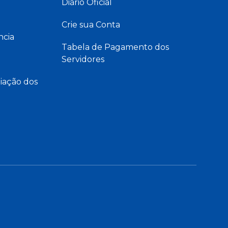
Diário Oficial
Crie sua Conta
ncia
Tabela de Pagamento dos
Servidores
iação dos