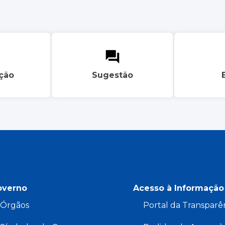
ação
Sugestão
overno
Acesso à Informação
Órgãos
Portal da Transparê