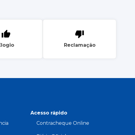
Elogio
Reclamação
Acesso rápido
ncia
Contracheque Online