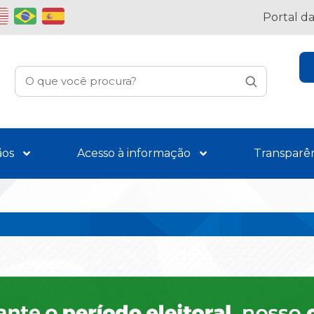
Portal d
ãos
Acesso à informação
Transparê