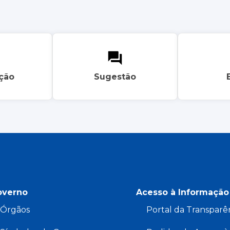
ação
Sugestão
overno
Acesso à Informação
Órgãos
Portal da Transparê