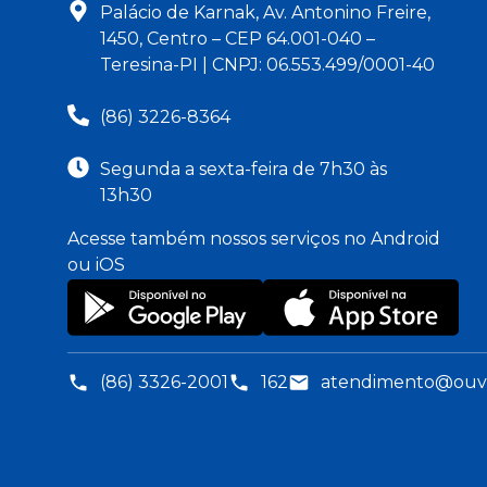
Palácio de Karnak, Av. Antonino Freire,
1450, Centro – CEP 64.001-040 –
Teresina-PI | CNPJ: 06.553.499/0001-40
(86) 3226-8364
Segunda a sexta-feira de 7h30 às
13h30
Acesse também nossos serviços no Android
ou iOS
(86) 3326-2001
162
atendimento@ouvid