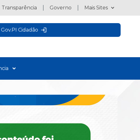
a Transparência
Governo
Mais Sites
Gov.PI Cidadão
ncia