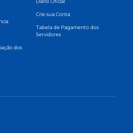
Diário Oficial
Crie sua Conta
ncia
Tabela de Pagamento dos
Servidores
iação dos