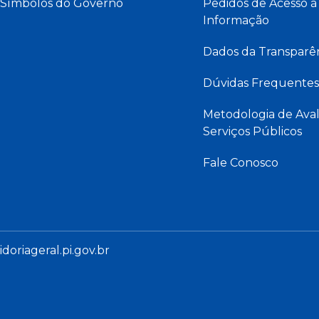
Símbolos do Governo
Pedidos de Acesso à
Informação
Dados da Transparê
Dúvidas Frequentes
Metodologia de Aval
Serviços Públicos
Fale Conosco
oriageral.pi.gov.br