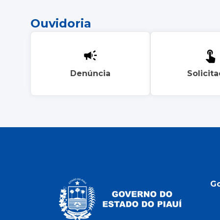
Ouvidoria
Denúncia
Solicit
G