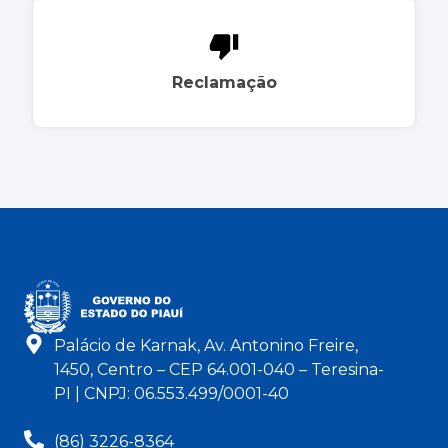
Reclamação
Palácio de Karnak, Av. Antonino Freire,
1450, Centro – CEP 64.001-040 – Teresina-
PI | CNPJ: 06.553.499/0001-40
(86) 3226-8364