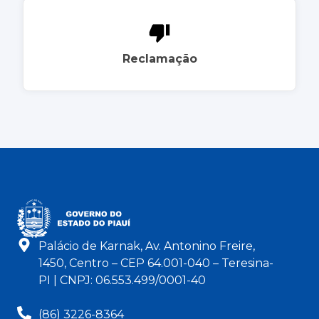
Reclamação
Palácio de Karnak, Av. Antonino Freire,
1450, Centro – CEP 64.001-040 – Teresina-
PI | CNPJ: 06.553.499/0001-40
(86) 3226-8364