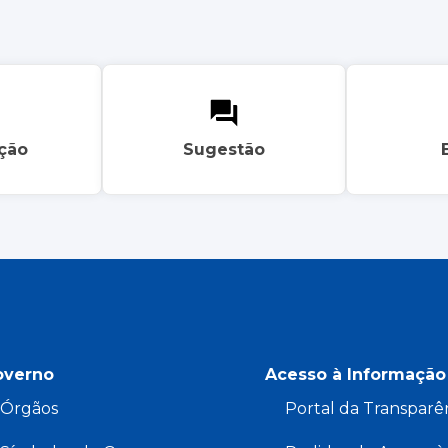
ação
Sugestão
overno
Acesso à Informação
Órgãos
Portal da Transparê