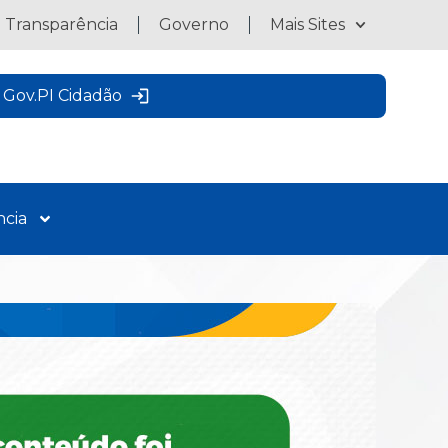
a Transparência
Governo
Mais Sites
Gov.PI Cidadão
ncia