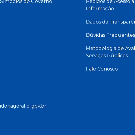
Símbolos do Governo
Pedidos de Acesso à
Informação
Dados da Transparê
Dúvidas Frequentes
Metodologia de Aval
Serviços Públicos
Fale Conosco
oriageral.pi.gov.br