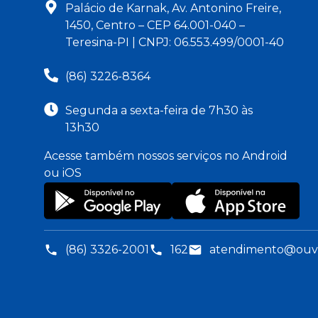
Palácio de Karnak, Av. Antonino Freire,
1450, Centro – CEP 64.001-040 –
Teresina-PI | CNPJ: 06.553.499/0001-40
(86) 3226-8364
Segunda a sexta-feira de 7h30 às
13h30
Acesse também nossos serviços no Android
ou iOS
(86) 3326-2001
162
atendimento@ouvid