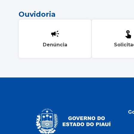
Ouvidoria
Denúncia
Solicit
G