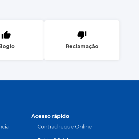
Elogio
Reclamação
Acesso rápido
ncia
Contracheque Online