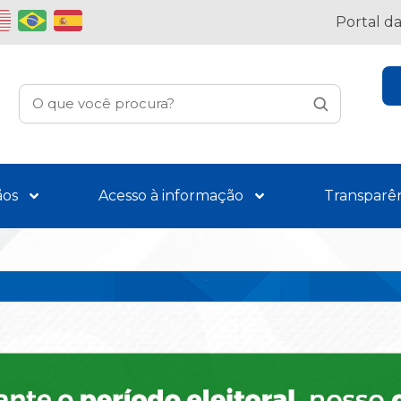
Portal d
ãos
Acesso à informação
Transparê