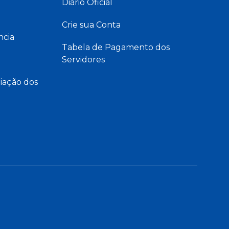
Diário Oficial
Crie sua Conta
ncia
Tabela de Pagamento dos
Servidores
iação dos