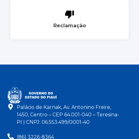
Reclamação
Palácio de Karnak, Av. Antonino Freire,
1450, Centro – CEP 64.001-040 – Teresina-
PI | CNPJ: 06.553.499/0001-40
(86) 3226-8364