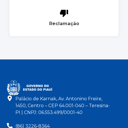
Reclamação
Palácio de Karnak, Av. Antonino Freire,
1450, Centro – CEP 64.001-040 – Teresina-
PI | CNPJ: 06.553.499/0001-40
(86) 3226-8364