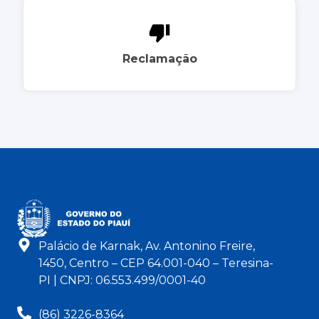
Reclamação
Palácio de Karnak, Av. Antonino Freire,
1450, Centro – CEP 64.001-040 – Teresina-
PI | CNPJ: 06.553.499/0001-40
(86) 3226-8364