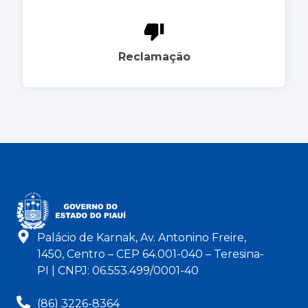
Reclamação
Palácio de Karnak, Av. Antonino Freire,
1450, Centro – CEP 64.001-040 – Teresina-
PI | CNPJ: 06.553.499/0001-40
(86) 3226-8364