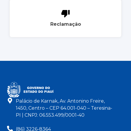
Reclamação
Palácio de Karnak, Av. Antonino Freire,
1450, Centro – CEP 64.001-040 – Teresina-
PI | CNPJ: 06.553.499/0001-40
(86) 3226-8364