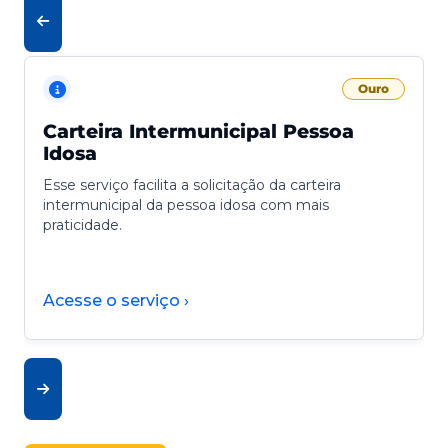
Ouro
Carteira Intermunicipal Pessoa
Idosa
Esse serviço facilita a solicitação da carteira
intermunicipal da pessoa idosa com mais
praticidade.
Acesse o serviço ›