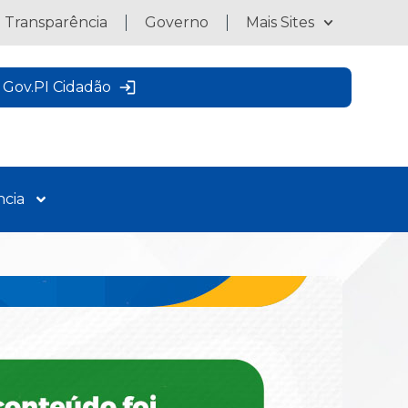
a Transparência
Governo
Mais Sites
Gov.PI Cidadão
ncia