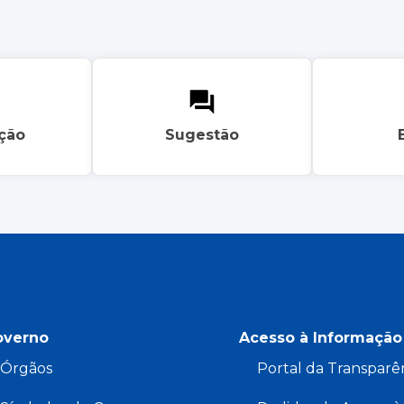
ação
Sugestão
overno
Acesso à Informação
Órgãos
Portal da Transparê